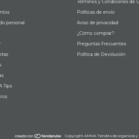
Términos y Condiciones de 
ntos
Políticas de envío
do personal
Aviso de privacidad
¿Cómo comprar?
r
Preguntas Frecuentes
otas
Política de Devolución
s
as
 Tips
ros
Copyright AMMA Tiendita de orgánicos y n