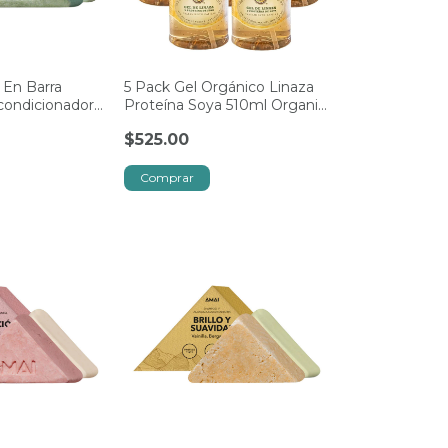
 En Barra
5 Pack Gel Orgánico Linaza
ondicionador
Proteína Soya 510ml Organic
Blend
$525.00