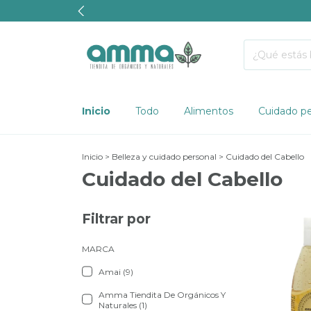
Inicio
Todo
Alimentos
Cuidado pe
Inicio
>
Belleza y cuidado personal
>
Cuidado del Cabello
Cuidado del Cabello
Filtrar por
MARCA
Amai (9)
Amma Tiendita De Orgánicos Y
Naturales (1)