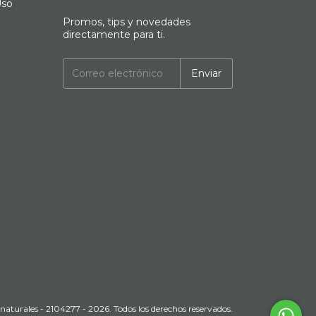
Uso
Promos, tips y novedades
directamente para ti.
aturales - 2104277 - 2026. Todos los derechos reservados.