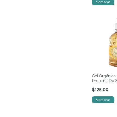
Gel Orgánico 
Proteína De 
Organic Blen
$125.00