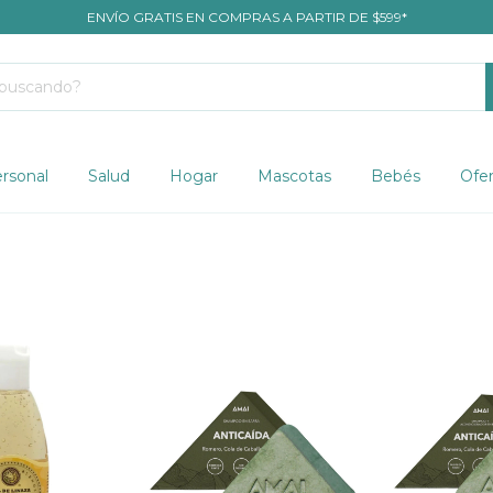
ENVÍO GRATIS EN COMPRAS A PARTIR DE $599*
rsonal
Salud
Hogar
Mascotas
Bebés
Ofer