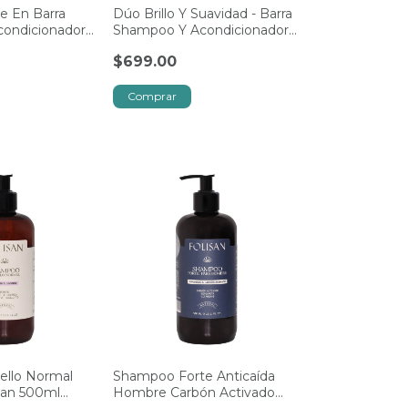
e En Barra
Dúo Brillo Y Suavidad - Barra
ondicionador
Shampoo Y Acondicionador
Amai
$699.00
llo Normal
Shampoo Forte Anticaída
isan 500ml
Hombre Carbón Activado